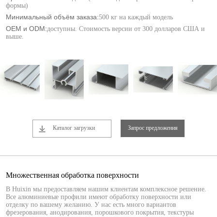
формы)
Минимальный объём заказа:
500 кг на каждый модель
OEM и ODM:
доступны. Стоимость версии от 300 долларов США и
выше.
Каталог загрузки
Запрос предложения
Множественная обработка поверхности
В Huixin мы предоставляем нашим клиентам комплексное решение.
Все алюминиевые профили имеют обработку поверхности или
отделку по вашему желанию. У нас есть много вариантов
фрезерования, анодирования, порошкового покрытия, текстуры