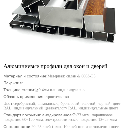
Алюминиевые профили для окон и дверей
Материал и состояние:
Материал: сплав & 6063-T5
Покрытия:
Толщина стенки:
≧0.4мм или индивидуально
Область применения:
строительство
Цвет:
серебристый, шампанское, бронзовый, золотой, черный, цвет
RAL, индивидуальный цветкаталогу RAL, индивидуальные цвета
Стандарт покрытия: анодированное:
7~23 мкм, порошковое
покрытие: 60~120 мкм, электростатическое покрытие: 12~25 мкм
Срок поставки:
20–25 дней (плюс 10 дней при изготовлении пресс-