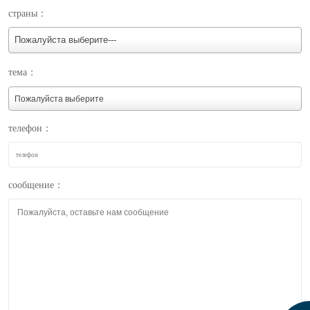
страны：
Пожалуйста выберите---
тема：
телефон：
сообщение：